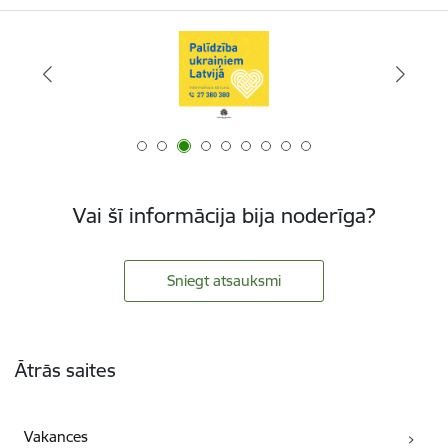
Vai šī informācija bija noderīga?
Sniegt atsauksmi
Kājene
Ātrās saites
Vakances