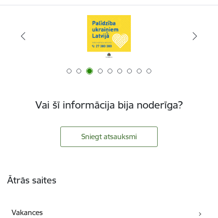
Vai šī informācija bija noderīga?
Sniegt atsauksmi
Kājene
Ātrās saites
Vakances