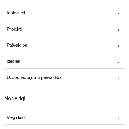
Iepirkumi
Projekti
Pašvaldība
Izsoles
Uzdod jautājumu pašvaldībai
Noderīgi
Viegli lasīt