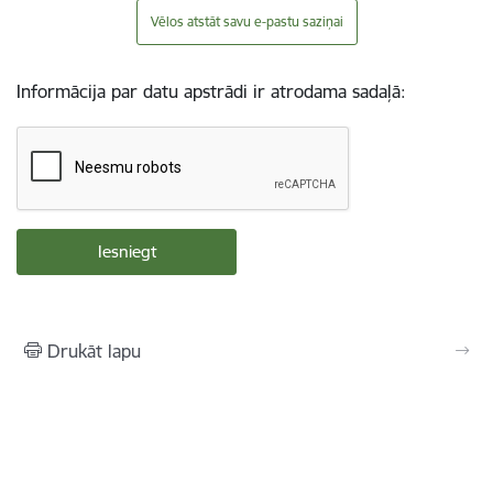
Vēlos atstāt savu e-pastu saziņai
Informācija par datu apstrādi ir atrodama sadaļā:
Drukāt lapu