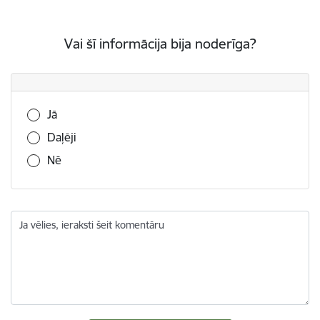
Vai šī informācija bija noderīga?
Vai šī informācija bija noderīga?
Jā
Daļēji
Nē
Ja vēlies, ieraksti šeit komentāru