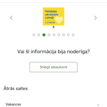
Vai šī informācija bija noderīga?
Sniegt atsauksmi
Kājene
Ātrās saites
Vakances