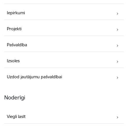
Iepirkumi
Projekti
Pašvaldība
Izsoles
Uzdod jautājumu pašvaldībai
Noderīgi
Viegli lasīt