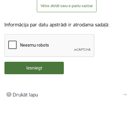
Vēlos atstāt savu e-pastu saziņai
Informācija par datu apstrādi ir atrodama sadaļā:
Drukāt lapu