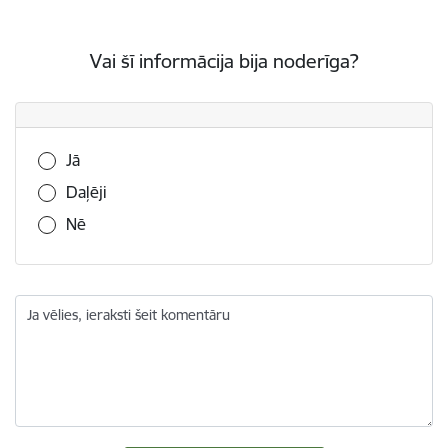
Vai šī informācija bija noderīga?
Vai šī informācija bija noderīga?
Jā
Daļēji
Nē
Ja vēlies, ieraksti šeit komentāru