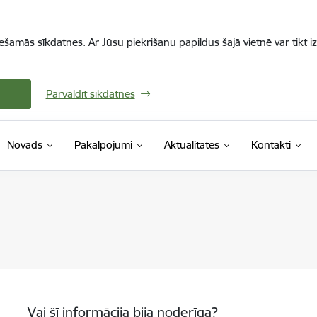
iešamās sīkdatnes. Ar Jūsu piekrišanu papildus šajā vietnē var tikt i
Pārvaldīt sīkdatnes
Novads
Pakalpojumi
Aktualitātes
Kontakti
Vai šī informācija bija noderīga?