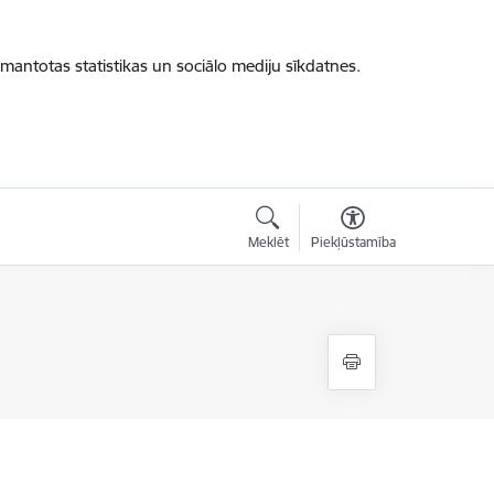
zmantotas statistikas un sociālo mediju sīkdatnes.
Meklēt
Piekļūstamība