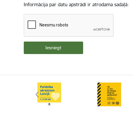
Informācija par datu apstrādi ir atrodama sadaļā: