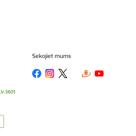
Sekojiet mums
, LV-3601