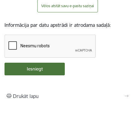
Vēlos atstāt savu e-pastu saziņai
Informācija par datu apstrādi ir atrodama sadaļā:
Drukāt lapu