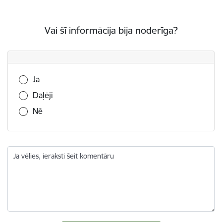
Vai šī informācija bija noderīga?
Vai šī informācija bija noderīga?
Jā
Daļēji
Nē
Ja vēlies, ieraksti šeit komentāru