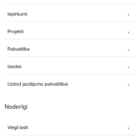
Iepirkumi
Projekti
Pašvaldība
Izsoles
Uzdod jautājumu pašvaldībai
Noderīgi
Viegli lasīt