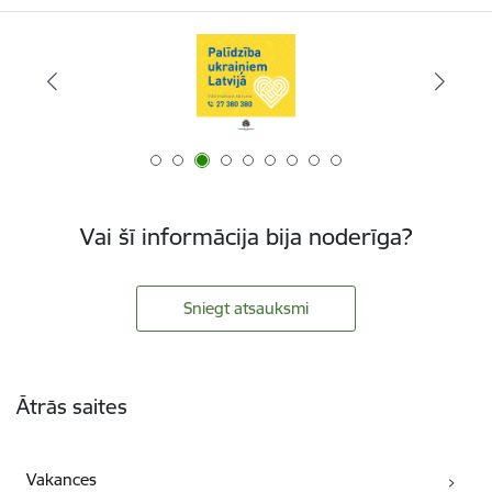
Vai šī informācija bija noderīga?
Sniegt atsauksmi
Kājene
Ātrās saites
Vakances