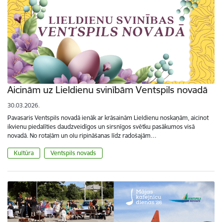
Aicinām uz Lieldienu svinībām Ventspils novadā
30.03.2026.
Pavasaris Ventspils novadā ienāk ar krāsainām Lieldienu noskaņām, aicinot
ikvienu piedalīties daudzveidīgos un sirsnīgos svētku pasākumos visā
novadā. No rotaļām un olu ripināšanas līdz radošajām…
Kultūra
Ventspils novads