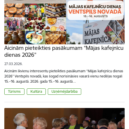
Aicinām pieteikties pasākumam “Mājas kafejnīcu
dienas 2026”
27.03.2026.
Aicinām ikvienu interesentu pieteikties pasākumam “Mājas kafejnīcu dienas
2026” Ventspils novadā, kas šogad norisināsies vasarā vienu nedēļas nogali
15.–16. augustā. 2026. gada 15.–16. augustā…
Tūrisms
Kultūra
Uzņēmējdarbība