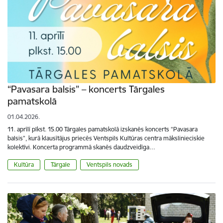
“Pavasara balsis” – koncerts Tārgales
pamatskolā
01.04.2026.
11. aprīlī plkst. 15.00 Tārgales pamatskolā izskanēs koncerts “Pavasara
balsis”, kurā klausītājus priecēs Ventspils Kultūras centra mākslinieciskie
kolektīvi. Koncerta programmā skanēs daudzveidīga…
Kultūra
Tārgale
Ventspils novads