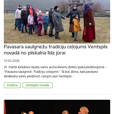
Pavasara saulgriežu tradīciju ceļojums Ventspils
novadā no pilskalna līdz jūrai
13.03.2026.
21. martā Jūrkalnes tautas nams aicina ikvienu doties īpašā piedzīvojumā –
“Pavasara saulgrieži. Tradīciju ceļojums”. Tā būs diena, kad pavasara
atnākšanu varēs piedzīvot, ceļojot cauri Ventspils…
Kultūra
Ventspils novads