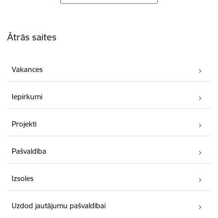
Kājene
Ātrās saites
Vakances
Iepirkumi
Projekti
Pašvaldība
Izsoles
Uzdod jautājumu pašvaldībai