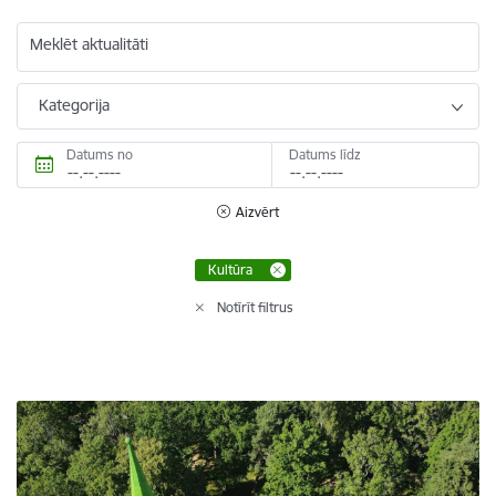
Meklēt aktualitāti
Kategorija
Datums no
Datums līdz
Aizvērt
Kultūra
Notīrīt filtrus