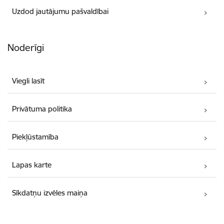
Uzdod jautājumu pašvaldībai
Noderīgi
Viegli lasīt
Privātuma politika
Piekļūstamība
Lapas karte
Sīkdatņu izvēles maiņa