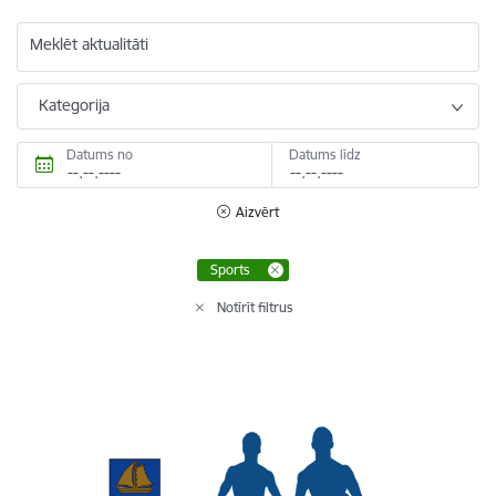
Meklēt aktualitāti
Kategorija
Datums no
Datums līdz
Aizvērt
Sports
Notīrīt filtrus