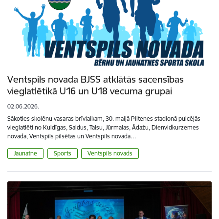
Ventspils novada BJSS atklātās sacensības
vieglatlētikā U16 un U18 vecuma grupai
02.06.2026.
Sākoties skolēnu vasaras brīvlaikam, 30. maijā Piltenes stadionā pulcējās
vieglatlēti no Kuldīgas, Saldus, Talsu, Jūrmalas, Ādažu, Dienvidkurzemes
novada, Ventspils pilsētas un Ventspils novada…
Jaunatne
Sports
Ventspils novads