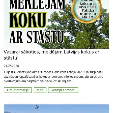
Vasarai sākoties, meklējam Latvijas kokus ar
stāstu!
21.07.2026.
Jūlijā izsludināts konkurss “Eiropas Gada koks Latvijā 2026”, lai turpinātu
apzināt un iepazīt Latvijas kokus ar seniem, interesantiem, aizraujošiem,
piedzīvojumiem bagātiem vai nedaudz skumjiem…
Cita informācija
Vide
Ventspils novads