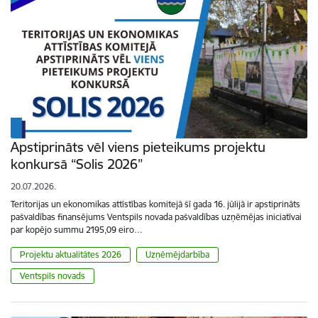
Apstiprināts vēl viens pieteikums projektu
konkursā “Solis 2026”
20.07.2026.
Teritorijas un ekonomikas attīstības komitejā šī gada 16. jūlijā ir apstiprināts
pašvaldības finansējums Ventspils novada pašvaldības uzņēmējas iniciatīvai
par kopējo summu 2195,09 eiro…
Projektu aktualitātes 2026
Uzņēmējdarbība
Ventspils novads