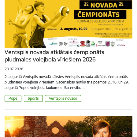
Ventspils novada atklātais čempionāts
pludmales volejbolā vīriešiem 2026
23.07.2026.
2. augustā Ventspils novadā sāksies Ventspils novada atklātais čempionāts
pludmales volejbolā vīriešiem. Sacensības notiks trīs posmos 2., 16. un 29.
augustā Popes volejbola laukumos. Sacensību…
Pope
Sports
Ventspils novads