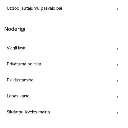
Uzdod jautājumu pašvaldībai
Noderīgi
Viegli lasīt
Privātuma politika
Piekļūstamība
Lapas karte
Sīkdatņu izvēles maiņa