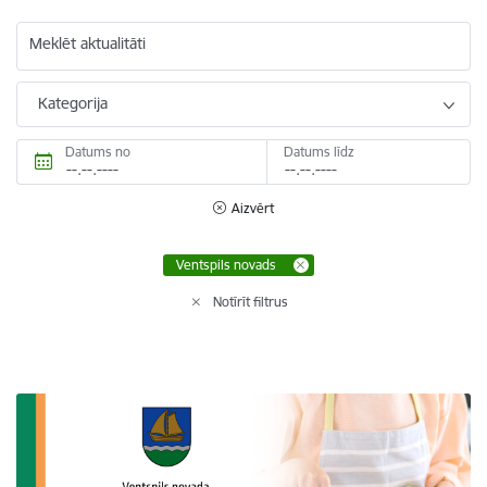
Meklēt aktualitāti
Kategorija
Datums no
Datums līdz
Aizvērt
Ventspils novads
Notīrīt filtrus