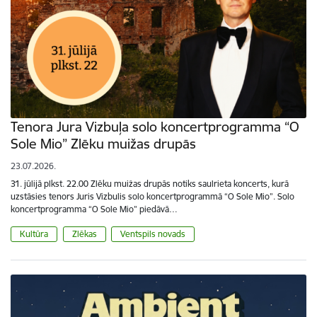
Tenora Jura Vizbuļa solo koncertprogramma “O
Sole Mio” Zlēku muižas drupās
23.07.2026.
31. jūlijā plkst. 22.00 Zlēku muižas drupās notiks saulrieta koncerts, kurā
uzstāsies tenors Juris Vizbulis solo koncertprogrammā “O Sole Mio”. Solo
koncertprogramma “O Sole Mio” piedāvā…
Kultūra
Zlēkas
Ventspils novads