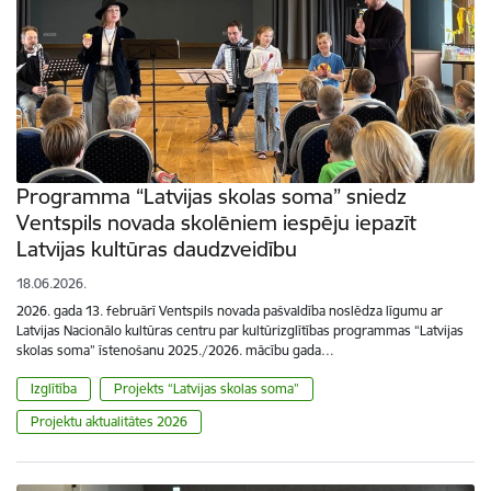
Programma “Latvijas skolas soma” sniedz
Ventspils novada skolēniem iespēju iepazīt
Latvijas kultūras daudzveidību
18.06.2026.
2026. gada 13. februārī Ventspils novada pašvaldība noslēdza līgumu ar
Latvijas Nacionālo kultūras centru par kultūrizglītības programmas “Latvijas
skolas soma” īstenošanu 2025./2026. mācību gada…
Izglītība
Projekts “Latvijas skolas soma”
Projektu aktualitātes 2026