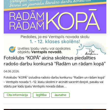
Fotoklubs “KOPĀ” aicina skolēnus piedalīties
radošo darbu konkursā “Radām un rādam kopā”
04.06.2026.
Fotoklubs “KOPĀ” izsludina radošo darbu konkursu “Radām un rādam kopā”
– Ventspils novada 1.–12. klašu skolēni ir aicināti sacerēt dzejoli, pasaku vai
stāstu par kādu īpašu Ventspils novada dabas…
Cita informācija
Izglītība
Jaunatne