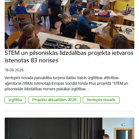
STEM un pilsoniskās līdzdalības projekta ietvaros
īstenotas 83 norises
18.06.2026.
Ventspils novada pašvaldība turpina dalību Valsts izglītības attīstības
aģentūras (VIAA) īstenotajā Eiropas Sociālā fonda Plus projektā “STEM un
pilsoniskās līdzdalības norises plašākai izglītības…
Izglītība
Projektu aktualitātes 2026
Ventspils novads