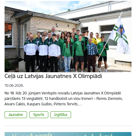
Ceļā uz Latvijas Jaunatnes X Olimpiādi
10.06.2026.
No 18. līdz 20. jūnijam Ventspils novadu Latvijas Jaunatnes X Olimpiādē
pārstāvēs 13 vieglatlēti, 12 handbolisti un viņu treneri – Reinis Ziemelis,
Aivars Čaklis, Kaspars Gulbis, Pēteris Tervits,…
Jaunatne
Sports
Izglītība