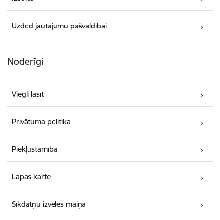
Uzdod jautājumu pašvaldībai
Noderīgi
Viegli lasīt
Privātuma politika
Piekļūstamība
Lapas karte
Sīkdatņu izvēles maiņa