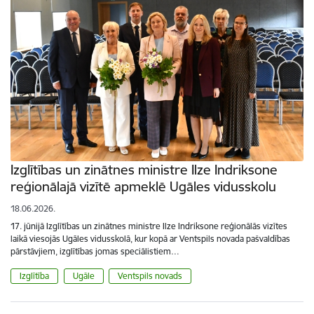
Izglītības un zinātnes ministre Ilze Indriksone
reģionālajā vizītē apmeklē Ugāles vidusskolu
18.06.2026.
17. jūnijā Izglītības un zinātnes ministre Ilze Indriksone reģionālās vizītes
laikā viesojās Ugāles vidusskolā, kur kopā ar Ventspils novada pašvaldības
pārstāvjiem, izglītības jomas speciālistiem…
Izglītība
Ugāle
Ventspils novads