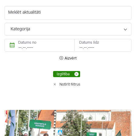
Meklēt aktualitāti
Kategorija
Datums no
Datums līdz
Aizvērt
Izglītība
Notīrīt filtrus