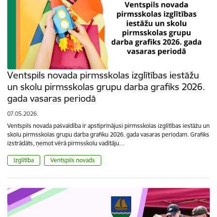
Ventspils novada pirmsskolas izglītības iestāžu
un skolu pirmsskolas grupu darba grafiks 2026.
gada vasaras periodā
07.05.2026.
Ventspils novada pašvaldība ir apstiprinājusi pirmsskolas izglītības iestāžu un
skolu pirmsskolas grupu darba grafiku 2026. gada vasaras periodam. Grafiks
izstrādāts, ņemot vērā pirmsskolu vadītāju…
Izglītība
Ventspils novads