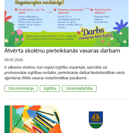
Atvērta skolēnu pieteikšanās vasaras darbam
09.05.2026.
Ir sākusies skolēnu, kuri iegūst izglītību vispārējās, speciālās vai
profesionālās izglītības iestādēs, pieteikšanās dalībai Nodarbinātības valsts
aģentūras (NVA) vasaras nodarbinātības pasākumā…
Cita informācija
Izglītība
Uzņēmējdarbība