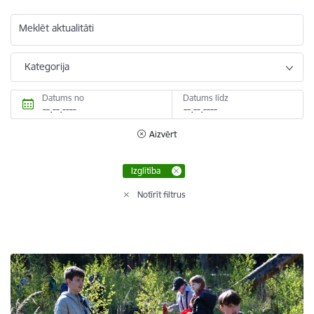
Meklēt aktualitāti
Kategorija
Datums no
Datums līdz
Aizvērt
Izglītība
Notīrīt filtrus