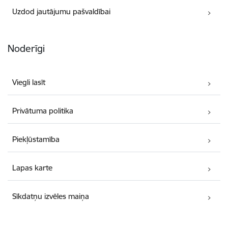
Uzdod jautājumu pašvaldībai
Noderīgi
Viegli lasīt
Privātuma politika
Piekļūstamība
Lapas karte
Sīkdatņu izvēles maiņa