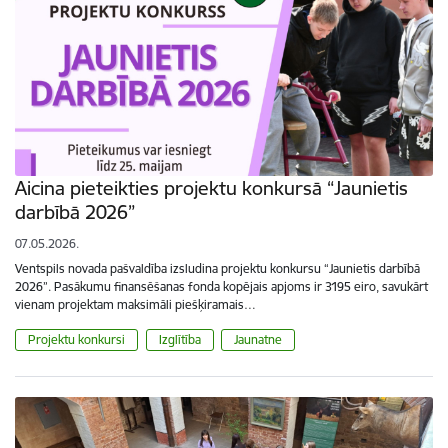
Aicina pieteikties projektu konkursā “Jaunietis
darbībā 2026”
07.05.2026.
Ventspils novada pašvaldība izsludina projektu konkursu “Jaunietis darbībā
2026”. Pasākumu finansēšanas fonda kopējais apjoms ir 3195 eiro, savukārt
vienam projektam maksimāli piešķiramais…
Projektu konkursi
Izglītība
Jaunatne