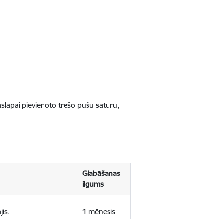
jaslapai pievienoto trešo pušu saturu,
Glabāšanas
ilgums
jis.
1 mēnesis