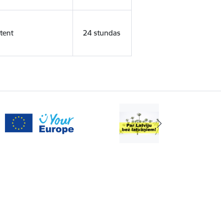
tent
24 stundas