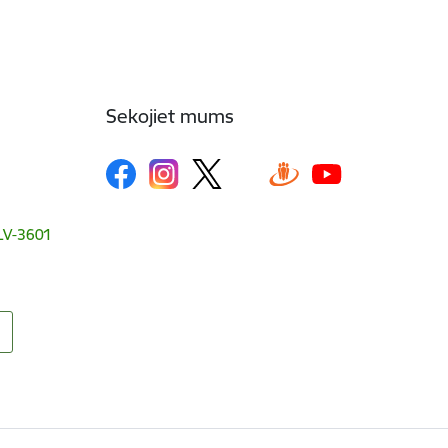
Sekojiet mums
, LV-3601