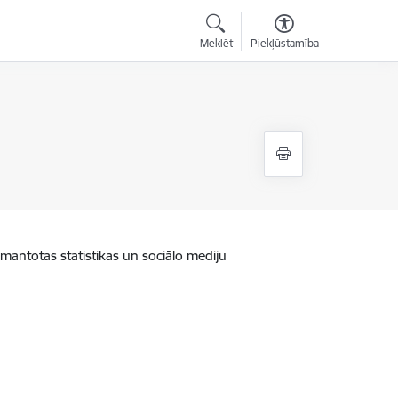
Meklēt
Piekļūstamība
zmantotas statistikas un sociālo mediju