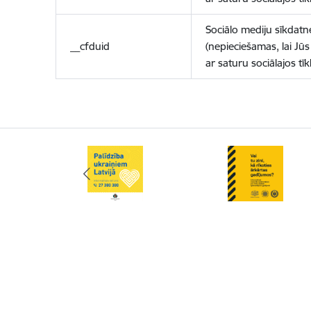
Sociālo mediju sīkdatn
__cfduid
(nepieciešamas, lai Jūs 
ar saturu sociālajos tīk