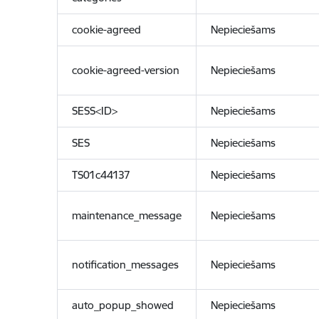
cookie-agreed
Nepieciešams
cookie-agreed-version
Nepieciešams
SESS<ID>
Nepieciešams
SES
Nepieciešams
TS01c44137
Nepieciešams
maintenance_message
Nepieciešams
notification_messages
Nepieciešams
auto_popup_showed
Nepieciešams