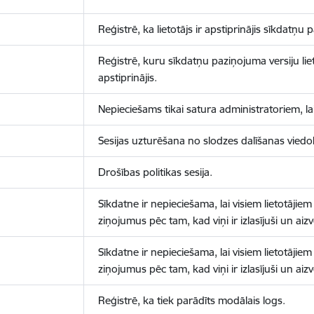
Reģistrē, ka lietotājs ir apstiprinājis sīkdatņu
Reģistrē, kuru sīkdatņu paziņojuma versiju liet
apstiprinājis.
Nepieciešams tikai satura administratoriem, lai
Sesijas uzturēšana no slodzes dalīšanas viedo
Drošības politikas sesija.
Sīkdatne ir nepieciešama, lai visiem lietotājiem
ziņojumus pēc tam, kad viņi ir izlasījuši un aizv
Sīkdatne ir nepieciešama, lai visiem lietotājiem
ziņojumus pēc tam, kad viņi ir izlasījuši un aizv
Reģistrē, ka tiek parādīts modālais logs.