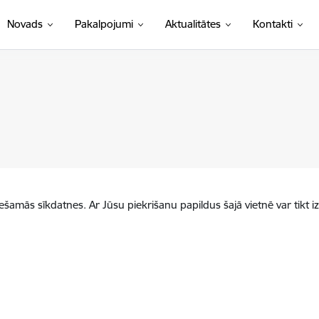
Novads
Pakalpojumi
Aktualitātes
Kontakti
iešamās sīkdatnes. Ar Jūsu piekrišanu papildus šajā vietnē var tikt i