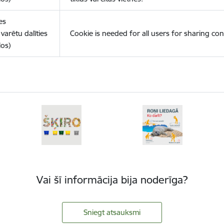
es
varētu dalīties
Cookie is needed for all users for sharing con
los)
Vai šī informācija bija noderīga?
Sniegt atsauksmi