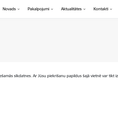
Novads
Pakalpojumi
Aktualitātes
Kontakti
iešamās sīkdatnes. Ar Jūsu piekrišanu papildus šajā vietnē var tikt i