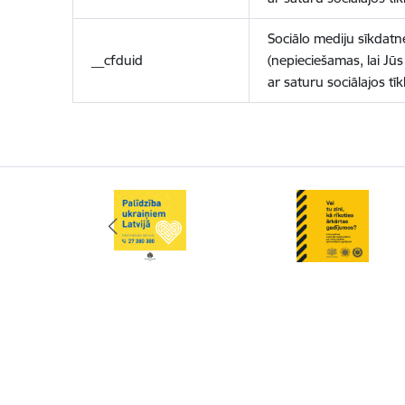
Sociālo mediju sīkdatn
__cfduid
(nepieciešamas, lai Jūs 
ar saturu sociālajos tīk