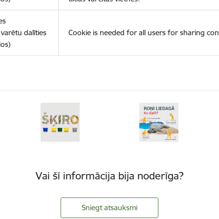
es
varētu dalīties
Cookie is needed for all users for sharing con
los)
Vai šī informācija bija noderīga?
Sniegt atsauksmi