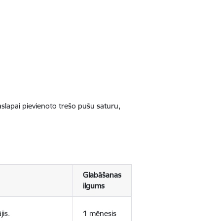
jaslapai pievienoto trešo pušu saturu,
Glabāšanas
ilgums
jis.
1 mēnesis