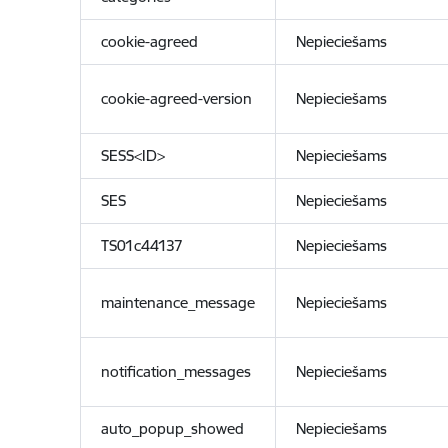
cookie-agreed
Nepieciešams
cookie-agreed-version
Nepieciešams
SESS<ID>
Nepieciešams
SES
Nepieciešams
TS01c44137
Nepieciešams
maintenance_message
Nepieciešams
notification_messages
Nepieciešams
auto_popup_showed
Nepieciešams