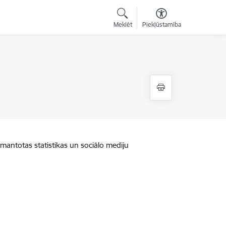
Meklēt
Piekļūstamība
zmantotas statistikas un sociālo mediju