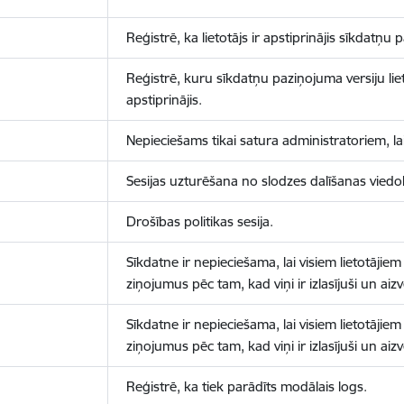
Reģistrē, ka lietotājs ir apstiprinājis sīkdatņu
Reģistrē, kuru sīkdatņu paziņojuma versiju liet
apstiprinājis.
Nepieciešams tikai satura administratoriem, lai
Sesijas uzturēšana no slodzes dalīšanas viedo
Drošības politikas sesija.
Sīkdatne ir nepieciešama, lai visiem lietotājiem
ziņojumus pēc tam, kad viņi ir izlasījuši un aizv
Sīkdatne ir nepieciešama, lai visiem lietotājiem
ziņojumus pēc tam, kad viņi ir izlasījuši un aizv
Reģistrē, ka tiek parādīts modālais logs.