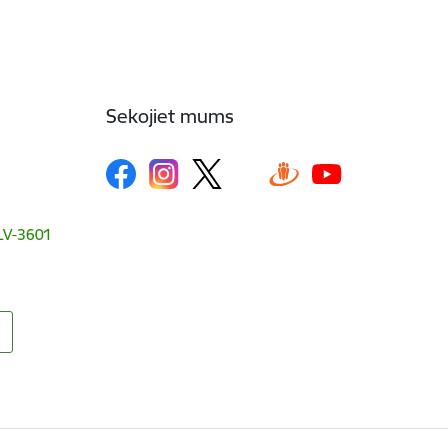
Sekojiet mums
, LV-3601