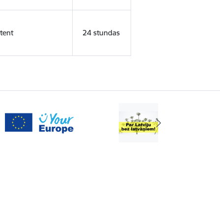
tent
24 stundas