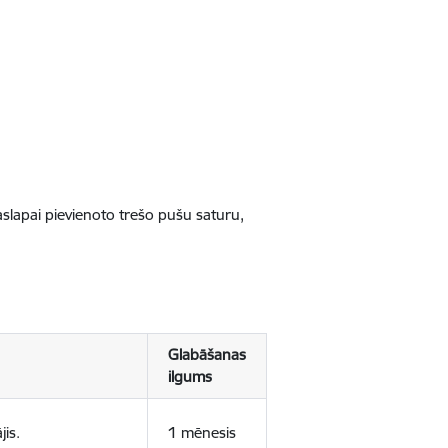
jaslapai pievienoto trešo pušu saturu,
Glabāšanas
ilgums
jis.
1 mēnesis