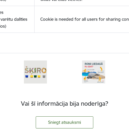
es
varētu dalīties
Cookie is needed for all users for sharing con
los)
Vai šī informācija bija noderīga?
Sniegt atsauksmi