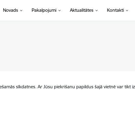
Novads
Pakalpojumi
Aktualitātes
Kontakti
iešamās sīkdatnes. Ar Jūsu piekrišanu papildus šajā vietnē var tikt i