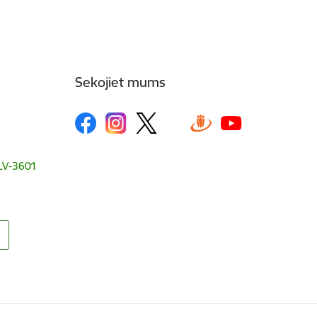
Sekojiet mums
, LV-3601