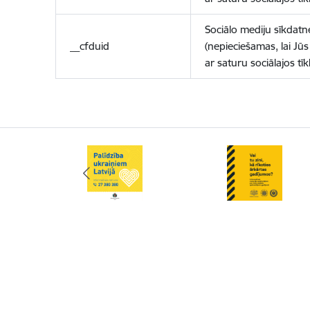
Sociālo mediju sīkdatn
__cfduid
(nepieciešamas, lai Jūs 
ar saturu sociālajos tīk