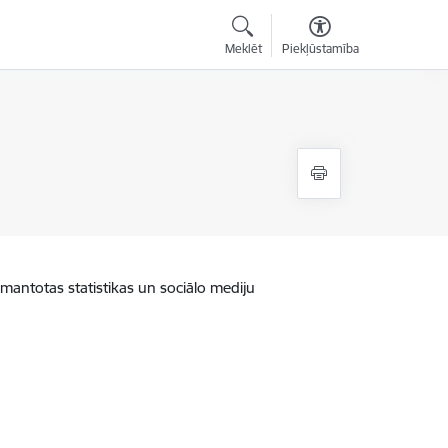
Meklēt
Piekļūstamība
zmantotas statistikas un sociālo mediju