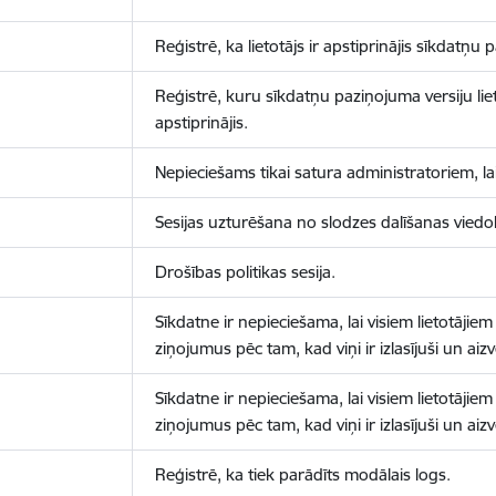
Reģistrē, ka lietotājs ir apstiprinājis sīkdatņu
Reģistrē, kuru sīkdatņu paziņojuma versiju liet
apstiprinājis.
Nepieciešams tikai satura administratoriem, lai
Sesijas uzturēšana no slodzes dalīšanas viedo
Drošības politikas sesija.
Sīkdatne ir nepieciešama, lai visiem lietotājiem
ziņojumus pēc tam, kad viņi ir izlasījuši un aizv
Sīkdatne ir nepieciešama, lai visiem lietotājiem
ziņojumus pēc tam, kad viņi ir izlasījuši un aizv
Reģistrē, ka tiek parādīts modālais logs.