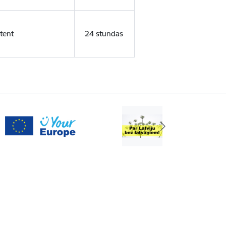
tent
24 stundas