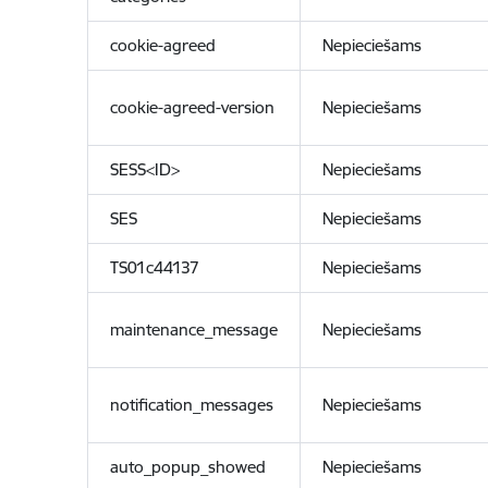
cookie-agreed
Nepieciešams
cookie-agreed-version
Nepieciešams
SESS<ID>
Nepieciešams
SES
Nepieciešams
TS01c44137
Nepieciešams
maintenance_message
Nepieciešams
notification_messages
Nepieciešams
auto_popup_showed
Nepieciešams