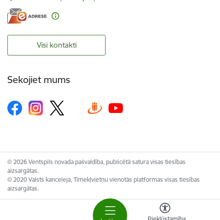
Visi kontakti
Sekojiet mums
© 2026 Ventspils novada pašvaldība, publicētā satura visas tiesības
aizsargātas.
© 2020 Valsts kanceleja, Tīmekļvietņu vienotās platformas visas tiesības
aizsargātas.
Piekļūstamība