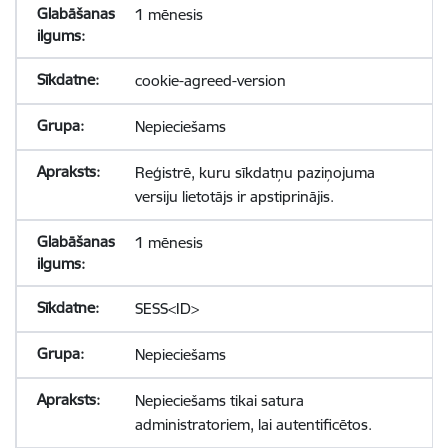
1 mēnesis
cookie-agreed-version
Nepieciešams
Reģistrē, kuru sīkdatņu paziņojuma
versiju lietotājs ir apstiprinājis.
1 mēnesis
SESS<ID>
Nepieciešams
Nepieciešams tikai satura
administratoriem, lai autentificētos.