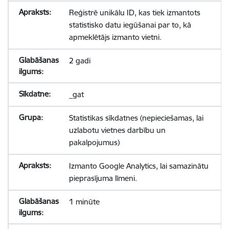
Reģistrē unikālu ID, kas tiek izmantots
statistisko datu iegūšanai par to, kā
apmeklētājs izmanto vietni.
2 gadi
_gat
Statistikas sīkdatnes (nepieciešamas, lai
uzlabotu vietnes darbību un
pakalpojumus)
Izmanto Google Analytics, lai samazinātu
pieprasījuma līmeni.
1 minūte