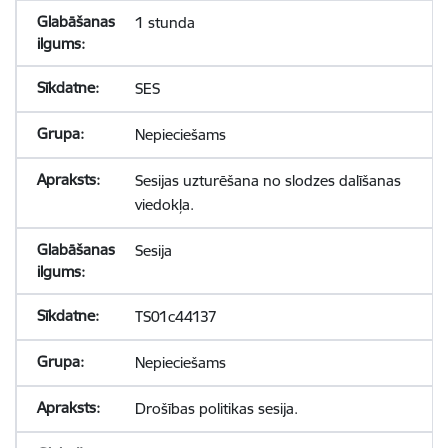
1 stunda
SES
Nepieciešams
Sesijas uzturēšana no slodzes dalīšanas
viedokļa.
Sesija
TS01c44137
Nepieciešams
Drošības politikas sesija.