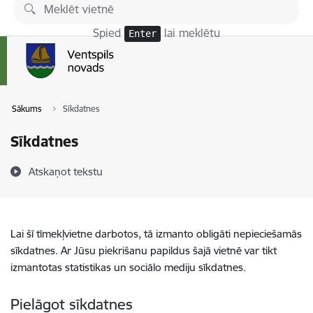
Pāriet uz lapas saturu
Spied
lai meklētu
Enter
Sākums
Sīkdatnes
Sīkdatnes
Atskaņot tekstu
Lai šī tīmekļvietne darbotos, tā izmanto obligāti nepieciešamās
sīkdatnes. Ar Jūsu piekrišanu papildus šajā vietnē var tikt
izmantotas statistikas un sociālo mediju sīkdatnes.
Pielāgot sīkdatnes