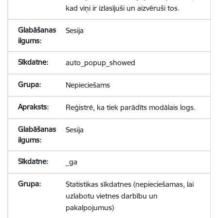
kad viņi ir izlasījuši un aizvēruši tos.
Sesija
auto_popup_showed
Nepieciešams
Reģistrē, ka tiek parādīts modālais logs.
Sesija
_ga
Statistikas sīkdatnes (nepieciešamas, lai
uzlabotu vietnes darbību un
pakalpojumus)