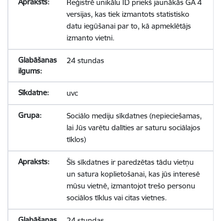
Reģistrē unikālu ID priekš jaunākās GA 4
versijas, kas tiek izmantots statistisko
datu iegūšanai par to, kā apmeklētājs
izmanto vietni.
24 stundas
uvc
Sociālo mediju sīkdatnes (nepieciešamas,
lai Jūs varētu dalīties ar saturu sociālajos
tīklos)
Šīs sīkdatnes ir paredzētas tādu vietņu
un satura koplietošanai, kas jūs interesē
mūsu vietnē, izmantojot trešo personu
sociālos tīklus vai citas vietnes.
24 stundas