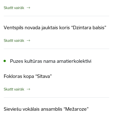
Skatīt vairāk
Ventspils novada jauktais koris “Dzintara balsis”
Skatīt vairāk
Puzes kultūras nama amatierkolektīvi
Fokloras kopa “Sītava”
Skatīt vairāk
Sieviešu vokālais ansamblis “Mežaroze”