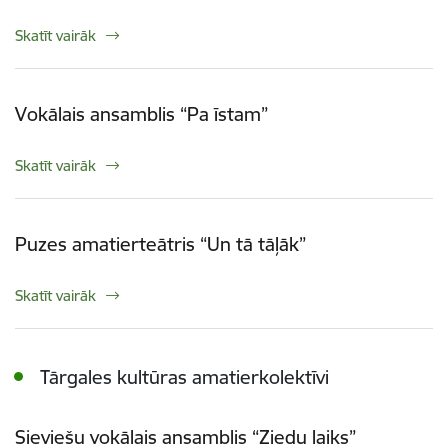
Skatīt vairāk
Vokālais ansamblis “Pa īstam”
Skatīt vairāk
Puzes amatierteātris “Un tā tāļāk”
Skatīt vairāk
Tārgales kultūras amatierkolektīvi
Sieviešu vokālais ansamblis “Ziedu laiks”