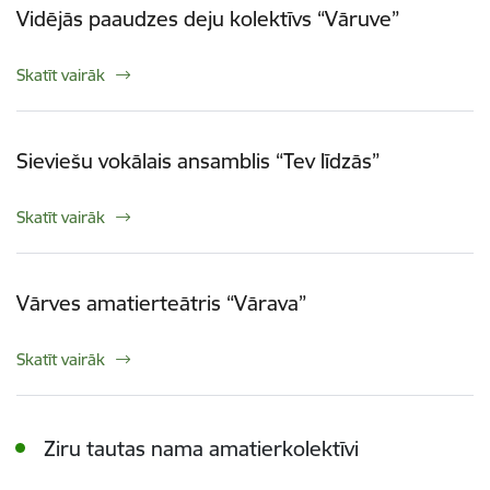
Vidējās paaudzes deju kolektīvs “Vāruve”
Skatīt vairāk
Sieviešu vokālais ansamblis “Tev līdzās”
Skatīt vairāk
Vārves amatierteātris “Vārava”
Skatīt vairāk
Ziru tautas nama amatierkolektīvi