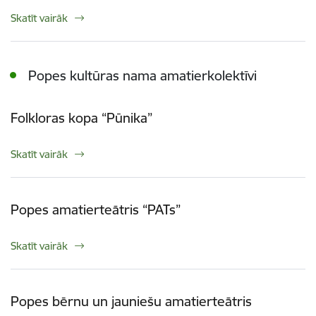
Skatīt vairāk
Popes kultūras nama amatierkolektīvi
Folkloras kopa “Pūnika”
Skatīt vairāk
Popes amatierteātris “PATs”
Skatīt vairāk
Popes bērnu un jauniešu amatierteātris