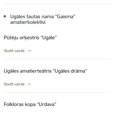
Ugāles tautas nama "Gaisma"
amatierkolektīvi
Pūtēju orķestris “Ugāle”
Skatīt vairāk
Ugāles amatierteātris “Ugāles drāma”
Skatīt vairāk
Folkloras kopa “Urdava”