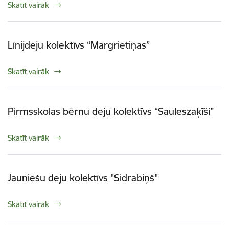
Skatīt vairāk
Līnijdeju kolektīvs “Margrietiņas”
Skatīt vairāk
Pirmsskolas bērnu deju kolektīvs “Sauleszaķīši”
Skatīt vairāk
Jauniešu deju kolektīvs "Sidrabiņš"
Skatīt vairāk