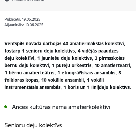
Publicēts: 19.05.2025.
Atjaunināts: 10.06.2025.
Ventspils novadā darbojas 40 amatiermākslas kolektīvi,
tostarp 1 senioru deju kolektīvs, 4 vidējās paaudzes
deju kolektīvi, 1 jauniešu deju kolektīvs, 3 pirmsskolas
bērnu deju kolektīvi, 1 pūtēju orķestris, 10 amatierteātri,
1 bērnu amatierteātris, 1 etnogrāfiskais ansamblis, 5
folkloras kopas, 10 vokālie ansambļi, 1 vokāli
instrumentālais ansamblis, 1 koris un 1 līnijdeju kolektīvs.
Ances kultūras nama amatierkolektīvi
Senioru deju kolektīvs