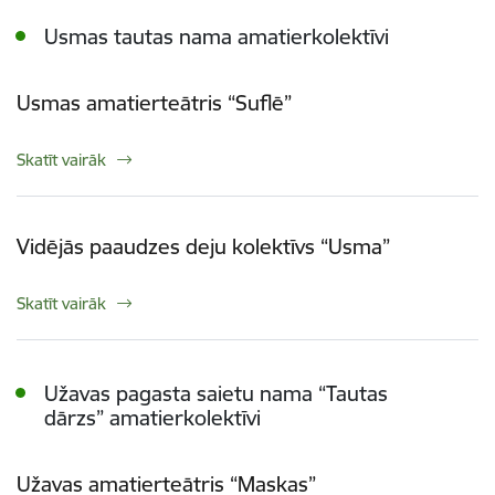
Usmas tautas nama amatierkolektīvi
Usmas amatierteātris “Suflē”
Skatīt vairāk
Vidējās paaudzes deju kolektīvs “Usma”
Skatīt vairāk
Užavas pagasta saietu nama “Tautas
dārzs” amatierkolektīvi
Užavas amatierteātris “Maskas”