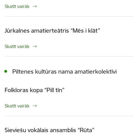
Skatīt vairāk
Jūrkalnes amatierteātris “Mēs i klāt”
Skatīt vairāk
Piltenes kultūras nama amatierkolektīvi
Folkloras kopa “Pill tīn”
Skatīt vairāk
Sieviešu vokālais ansamblis “Rūta”