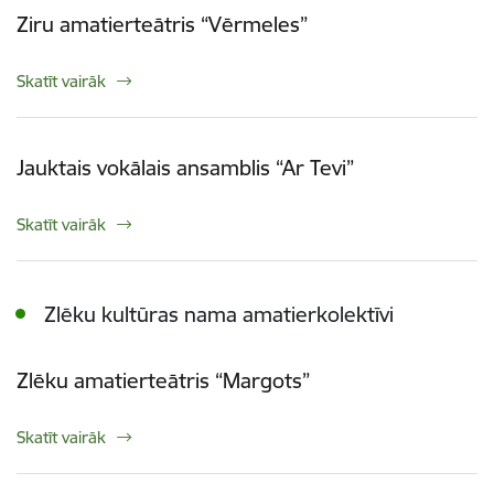
Ziru amatierteātris “Vērmeles”
Skatīt vairāk
Jauktais vokālais ansamblis “Ar Tevi”
Skatīt vairāk
Zlēku kultūras nama amatierkolektīvi
Zlēku amatierteātris “Margots”
Skatīt vairāk