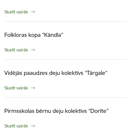
Skatīt vairāk
Folkloras kopa “Kāndla”
Skatīt vairāk
Vidējās paaudzes deju kolektīvs “Tārgale“
Skatīt vairāk
Pirmsskolas bērnu deju kolektīvs “Dorīte”
Skatīt vairāk