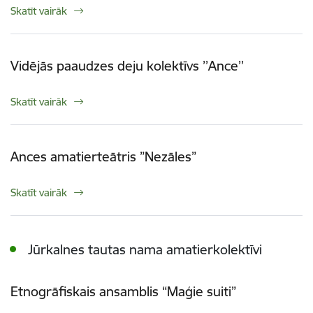
Skatīt vairāk
Vidējās paaudzes deju kolektīvs ’’Ance’’
Skatīt vairāk
Ances amatierteātris ”Nezāles”
Skatīt vairāk
Jūrkalnes tautas nama amatierkolektīvi
Etnogrāfiskais ansamblis “Maģie suiti”