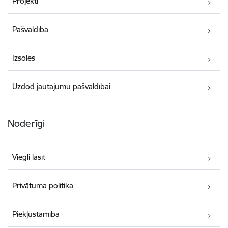
Projekti
Pašvaldība
Izsoles
Uzdod jautājumu pašvaldībai
Noderīgi
Viegli lasīt
Privātuma politika
Piekļūstamība