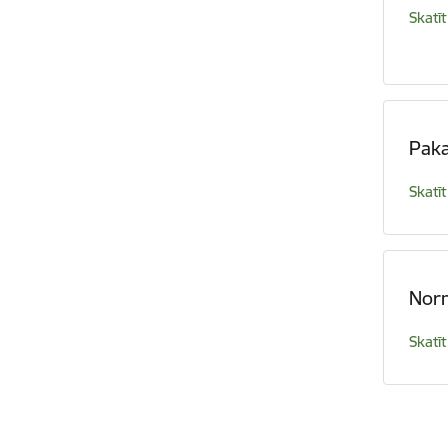
Skatīt
Paka
Skatīt
Norm
Skatīt