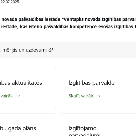
: 22.07.2025.
s novada pašvaldības iestāde “Ventspils novada Izglītības pārv
 iestāde, kas īsteno pašvaldības kompetencē esošās izglītības 
a, mērķis un uzdevumi
tības aktualitātes
Izglītības pārvalde
 vairāk
Skatīt vairāk
bu gada plāns
Izglītojamo
pārvadājumi