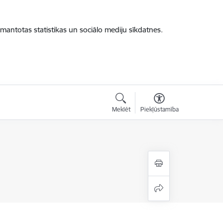
zmantotas statistikas un sociālo mediju sīkdatnes.
Meklēt
Piekļūstamība