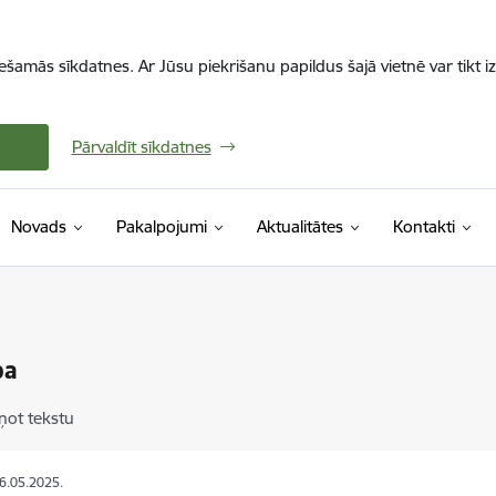
iešamās sīkdatnes. Ar Jūsu piekrišanu papildus šajā vietnē var tikt i
Pārvaldīt sīkdatnes
Novads
Pakalpojumi
Aktualitātes
Kontakti
ba
ņot tekstu
06.05.2025.