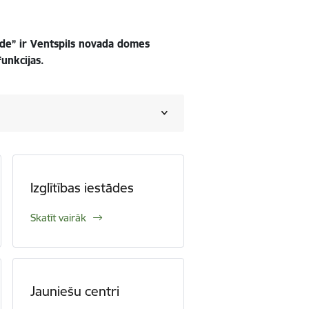
alde” ir Ventspils novada domes
funkcijas.
Izglītības iestādes
Skatīt vairāk
Jauniešu centri