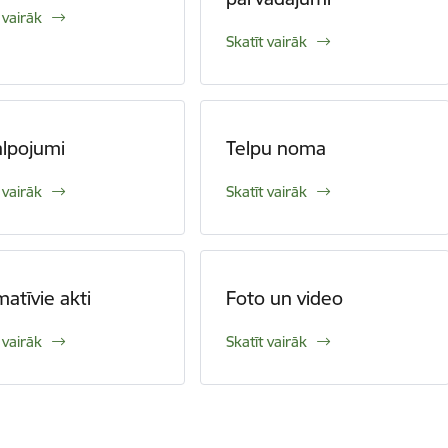
 vairāk
Skatīt vairāk
lpojumi
Telpu noma
 vairāk
Skatīt vairāk
atīvie akti
Foto un video
 vairāk
Skatīt vairāk