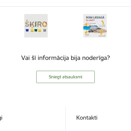
Vai šī informācija bija noderīga?
Sniegt atsauksmi
i
Kontakti