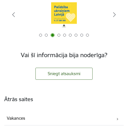
Vai šī informācija bija noderīga?
Sniegt atsauksmi
Kājene
Ātrās saites
Vakances