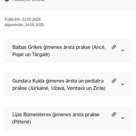
Publicēts: 22.05.2025.
Atjaunināts: 24.05.2025.
Baibas Griķes ģimenes ārsta prakse (Ancē,
Popē un Tārgalē)
Gundara Kukļa ģimenes ārsta un pediatra
prakse (Jūrkalnē, Užavā, Ventavā un Zirās)
Lijas Būmeisteres ģimenes ārsta prakse
(Piltenē)