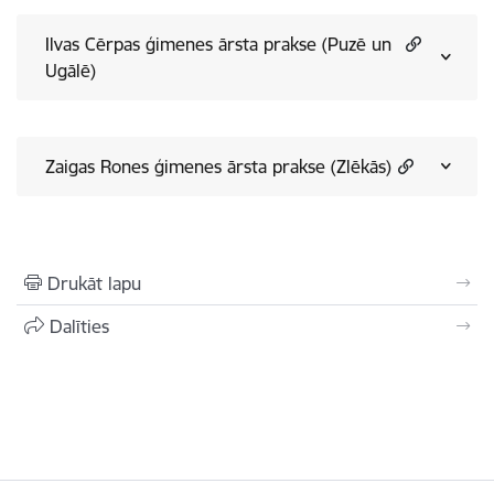
Ilvas Cērpas ģimenes ārsta prakse (Puzē un
Ugālē)
Zaigas Rones ģimenes ārsta prakse (Zlēkās)
Drukāt lapu
Dalīties