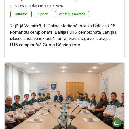
Publicēšanas datums: 09.07.2026.
Jaunatne
Sports
Ventspils novads
7. jūlijā Valmierā, J. Daliņa stadionā, notika Baltijas U16
komandu čempionāts. Baltijas U16 čempionāta Latvijas
izlases sastāvā iekļūst 1. un 2. vietas ieguvēji Latvijas
U16 čempionātā.Gunta Bērziņa foto