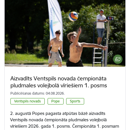
Aizvadīts Ventspils novada čempionāta
pludmales volejbolā vīriešiem 1. posms
Publicēšanas datums: 04.08.2026.
Ventspils novads
Pope
Sports
2. augustā Popes pagasta atpūtas bāzē aizvadīts
Ventspils novada čempionāta pludmales volejbolā
vīriešiem 2026. gada 1. posms. Čempionāta 1. posmam