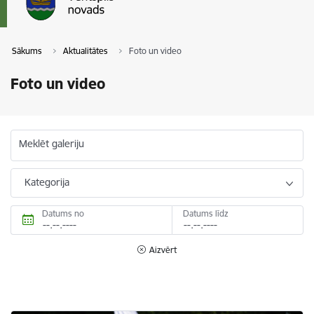
Sākums
Aktualitātes
Foto un video
Foto un video
Meklēt galeriju
Kategorija
Datums no
Datums līdz
Aizvērt