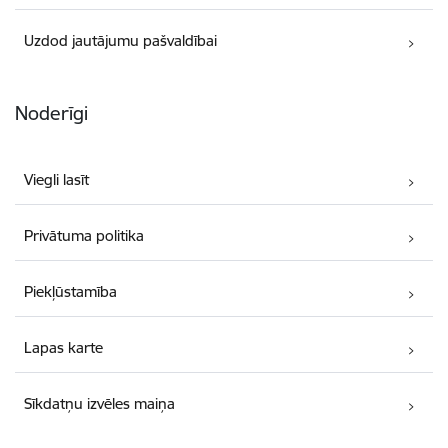
Uzdod jautājumu pašvaldībai
Noderīgi
Viegli lasīt
Privātuma politika
Piekļūstamība
Lapas karte
Sīkdatņu izvēles maiņa