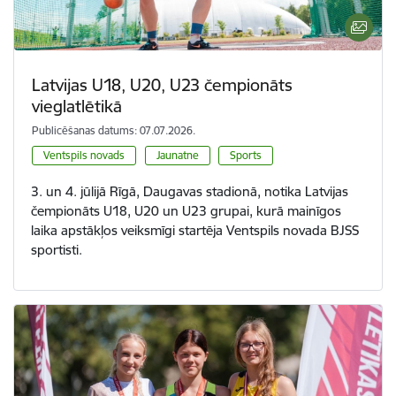
Latvijas U18, U20, U23 čempionāts
vieglatlētikā
Publicēšanas datums: 07.07.2026.
Ventspils novads
Jaunatne
Sports
3. un 4. jūlijā Rīgā, Daugavas stadionā, notika Latvijas
čempionāts U18, U20 un U23 grupai, kurā mainīgos
laika apstākļos veiksmīgi startēja Ventspils novada BJSS
sportisti.