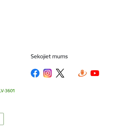
Sekojiet mums
, LV-3601