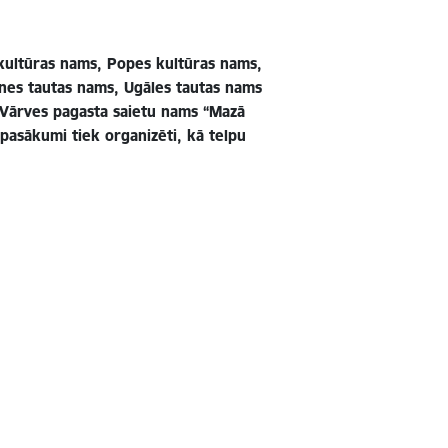
 kultūras nams, Popes kultūras nams,
lnes tautas nams, Ugāles tautas nams
 (Vārves pagasta saietu nams “Mazā
 pasākumi tiek organizēti, kā telpu