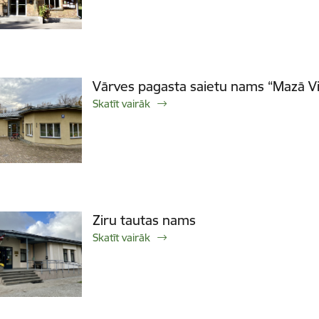
Vārves pagasta saietu nams “Mazā V
Skatīt vairāk
Ziru tautas nams
Skatīt vairāk