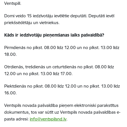
Ventspilī.
Domi veido 15 iedzīvotāju ievēlētie deputāti. Deputāti ievēl
priekšsēdētāju un vietniekus.
Kāds ir iedzīvotāju pieņemšanas laiks pašvaldībā?
Pirmdienās no plkst. 08.00 līdz 12.00 un no plkst. 13.00 līdz
18.00.
Otrdienās, trešdienās un ceturtdienās no plkst. 08.00 līdz
12.00 un no plkst. 13.00 līdz 17.00.
Piektdienās no plkst. 08.00 līdz 12.00 un no plkst. 13.00 līdz
16.00.
Ventspils novada pašvaldība pieņem elektroniski parakstītus
dokumentus, tos var sūtīt uz Ventspils novada pašvaldības e-
pasta adresi:
info@ventspilsnd.lv
.