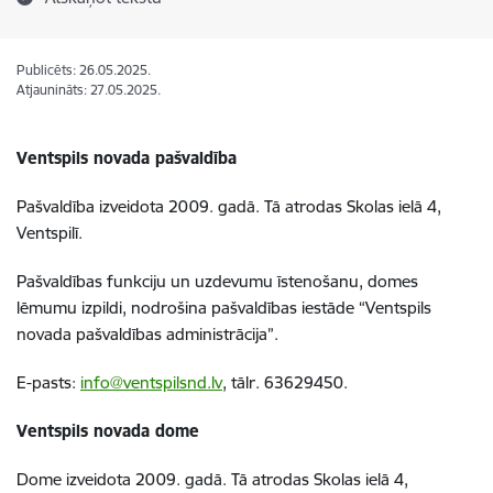
Publicēts: 26.05.2025.
Atjaunināts: 27.05.2025.
Ventspils novada pašvaldība
Pašvaldība izveidota 2009. gadā. Tā atrodas Skolas ielā 4,
Ventspilī.
Pašvaldības funkciju un uzdevumu īstenošanu, domes
lēmumu izpildi, nodrošina pašvaldības iestāde “Ventspils
novada pašvaldības administrācija”.
E-pasts:
info@ventspilsnd.lv
, tālr. 63629450.
Ventspils novada dome
Dome izveidota 2009. gadā. Tā atrodas Skolas ielā 4,