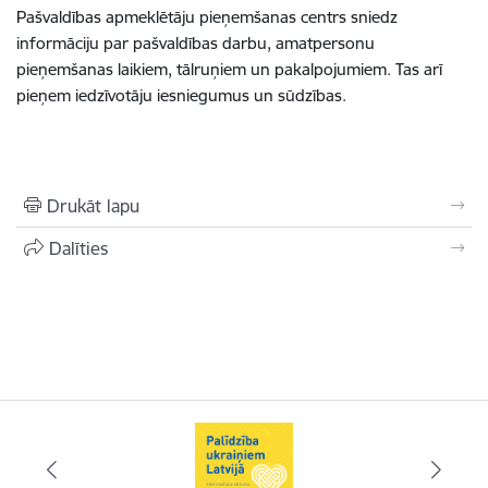
Pašvaldības apmeklētāju pieņemšanas centrs sniedz
informāciju par pašvaldības darbu, amatpersonu
pieņemšanas laikiem, tālruņiem un pakalpojumiem. Tas arī
pieņem iedzīvotāju iesniegumus un sūdzības.
Drukāt lapu
Dalīties