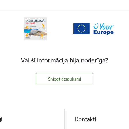
Vai šī informācija bija noderīga?
Sniegt atsauksmi
i
Kontakti