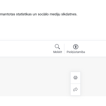
zmantotas statistikas un sociālo mediju sīkdatnes.
Meklēt
Piekļūstamība