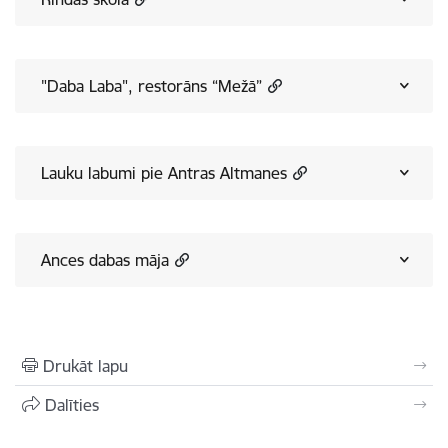
"Daba Laba", restorāns “Mežā”
Lauku labumi pie Antras Altmanes
Ances dabas māja
Drukāt lapu
Dalīties