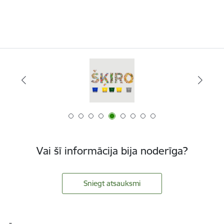
Vai šī informācija bija noderīga?
Sniegt atsauksmi
Kājene