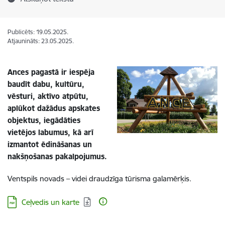
Publicēts: 19.05.2025.
Atjaunināts: 23.05.2025.
Ances pagastā ir iespēja
baudīt dabu, kultūru,
vēsturi, aktīvo atpūtu,
aplūkot dažādus apskates
objektus, iegādāties
vietējos labumus, kā arī
izmantot ēdināšanas un
nakšņošanas pakalpojumus.
Ventspils novads – videi draudzīga tūrisma galamērķis.
Lejupielādēt:
Ceļvedis un karte