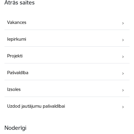
Ātrās saites
Vakances
Iepirkumi
Projekti
Pašvaldība
Izsoles
Uzdod jautājumu pašvaldībai
Noderīgi