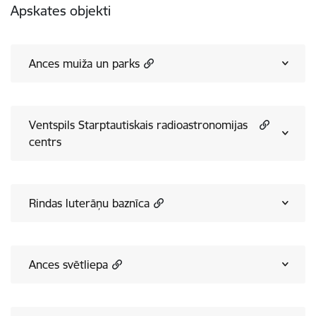
Apskates objekti
Ances muiža un parks
Ventspils Starptautiskais radioastronomijas
centrs
Rindas luterāņu baznīca
Ances svētliepa