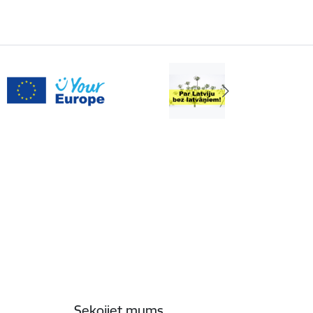
Sekojiet mums