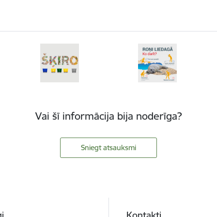
Vai šī informācija bija noderīga?
Sniegt atsauksmi
i
Kontakti