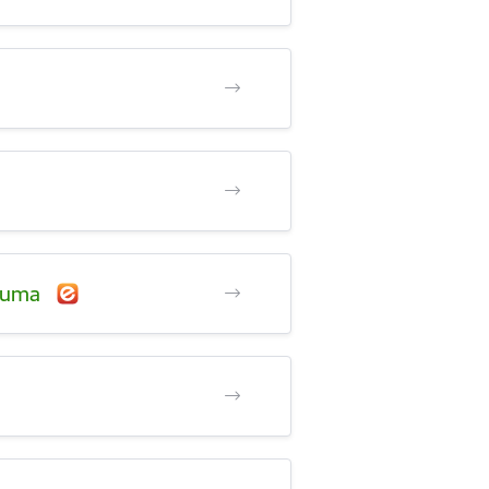
ūguma