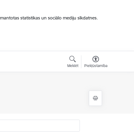
zmantotas statistikas un sociālo mediju sīkdatnes.
Meklēt
Piekļūstamība