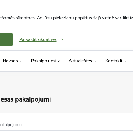
iešamās sīkdatnes. Ar Jūsu piekrišanu papildus šajā vietnē var tikt i
Pārvaldīt sīkdatnes
Novads
Pakalpojumi
Aktualitātes
Kontakti
iesas pakalpojumi
pakalpojumu