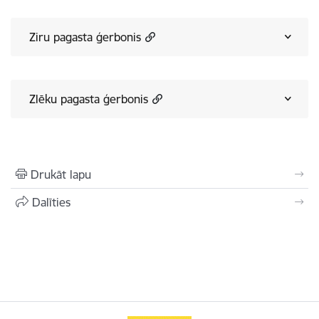
Ziru pagasta ģerbonis
Zlēku pagasta ģerbonis
Drukāt lapu
Dalīties