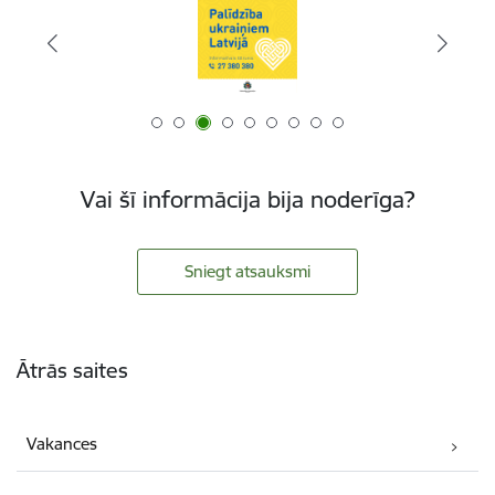
Vai šī informācija bija noderīga?
Sniegt atsauksmi
Kājene
Ātrās saites
Vakances