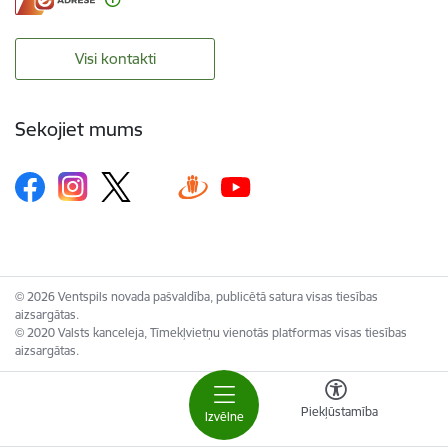
Visi kontakti
Sekojiet mums
© 2026 Ventspils novada pašvaldība, publicētā satura visas tiesības
aizsargātas.
© 2020 Valsts kanceleja, Tīmekļvietņu vienotās platformas visas tiesības
aizsargātas.
Piekļūstamība
Izvēlne