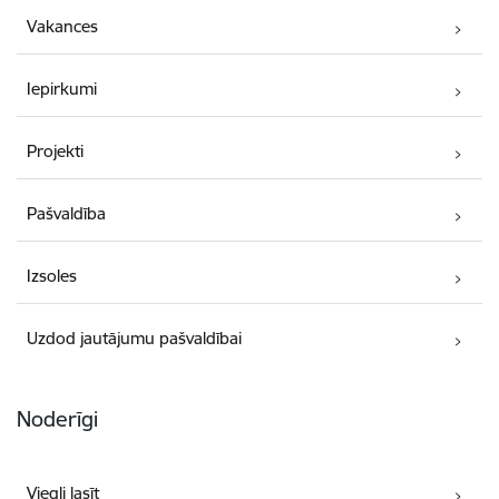
Vakances
Iepirkumi
Projekti
Pašvaldība
Izsoles
Uzdod jautājumu pašvaldībai
Noderīgi
Viegli lasīt