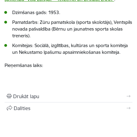
Dzimšanas gads: 1953.
Pamatdarbs: Zūru pamatskola (sporta skolotājs), Ventspils
novada pašvaldība (Bērnu un jaunatnes sporta skolas
treneris).
Komitejas: Sociālā, izglītības, kultūras un sporta komiteja
un Nekustamo īpašumu apsaimniekošanas komiteja.
Pieņemšanas laiks:
Drukāt lapu
Dalīties