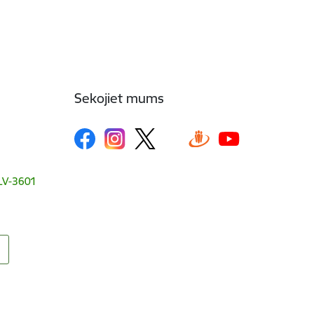
Sekojiet mums
, LV-3601