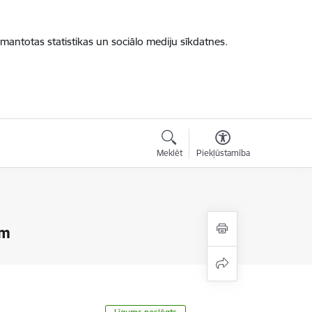
zmantotas statistikas un sociālo mediju sīkdatnes.
Meklēt
Piekļūstamība
ām