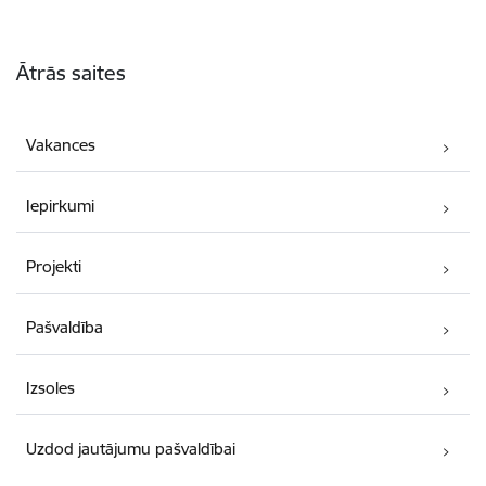
Kājene
Ātrās saites
Vakances
Iepirkumi
Projekti
Pašvaldība
Izsoles
Uzdod jautājumu pašvaldībai