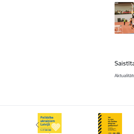
Saistī
Aktualitāt