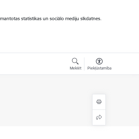
zmantotas statistikas un sociālo mediju sīkdatnes.
Meklēt
Piekļūstamība