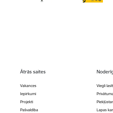
Kājene
Ātrās saites
Noderīg
Vakances
Viegli lasī
Iepirkumi
Privātuma
Projekti
Piekļūsta
Pašvaldība
Lapas kar