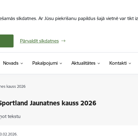
iešamās sīkdatnes. Ar Jūsu piekrišanu papildus šajā vietnē var tikt i
Pārvaldīt sīkdatnes
Novads
Pakalpojumi
Aktualitātes
Kontakti
tnes kauss 2026
Sportland Jaunatnes kauss 2026
ņot tekstu
03.02.2026.