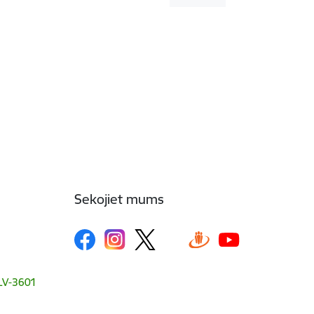
Sekojiet mums
, LV-3601