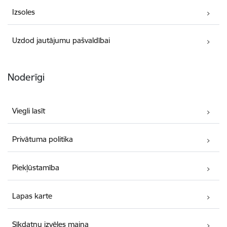
Izsoles
Uzdod jautājumu pašvaldībai
Noderīgi
Viegli lasīt
Privātuma politika
Piekļūstamība
Lapas karte
Sīkdatņu izvēles maiņa