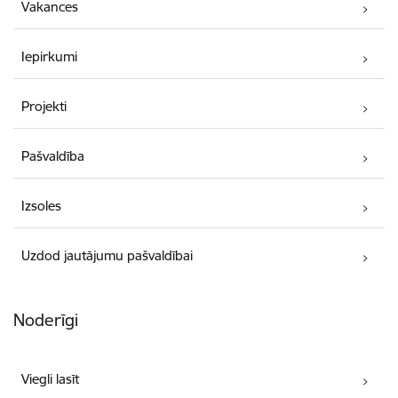
Vakances
Iepirkumi
Projekti
Pašvaldība
Izsoles
Uzdod jautājumu pašvaldībai
Noderīgi
Viegli lasīt