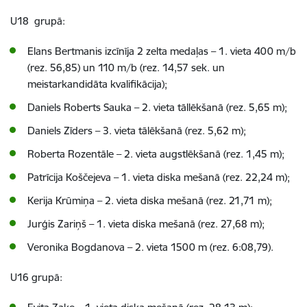
U18 grupā:
Elans Bertmanis izcīnīja 2 zelta medaļas – 1. vieta 400 m/b
(rez. 56,85) un 110 m/b (rez. 14,57 sek. un
meistarkandidāta kvalifikācija);
Daniels Roberts Sauka – 2. vieta tāllēkšanā (rez. 5,65 m);
Daniels Zīders – 3. vieta tālēkšanā (rez. 5,62 m);
Roberta Rozentāle – 2. vieta augstlēkšanā (rez. 1,45 m);
Patrīcija Koščejeva – 1. vieta diska mešanā (rez. 22,24 m);
Kerija Krūmiņa – 2. vieta diska mešanā (rez. 21,71 m);
Jurģis Zariņš – 1. vieta diska mešanā (rez. 27,68 m);
Veronika Bogdanova – 2. vieta 1500 m (rez. 6:08,79).
U16 grupā: