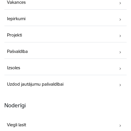
Vakances
Iepirkumi
Projekti
Pašvaldība
Izsoles
Uzdod jautājumu pašvaldībai
Noderīgi
Viegli lasīt