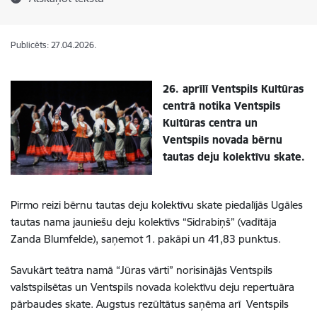
Publicēts: 27.04.2026.
26. aprīlī Ventspils Kultūras
centrā notika Ventspils
Kultūras centra un
Ventspils novada bērnu
tautas deju kolektīvu skate.
Pirmo reizi bērnu tautas deju kolektīvu skate piedalījās Ugāles
tautas nama jauniešu deju kolektīvs “Sidrabiņš” (vadītāja
Zanda Blumfelde), saņemot 1. pakāpi un 41,83 punktus.
Savukārt teātra namā “Jūras vārti” norisinājās Ventspils
valstspilsētas un Ventspils novada kolektīvu deju repertuāra
pārbaudes skate. Augstus rezūltātus saņēma arī Ventspils