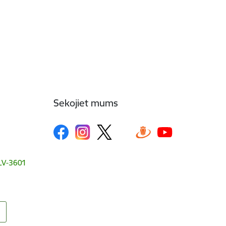
Sekojiet mums
, LV-3601