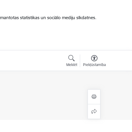
zmantotas statistikas un sociālo mediju sīkdatnes.
Meklēt
Piekļūstamība