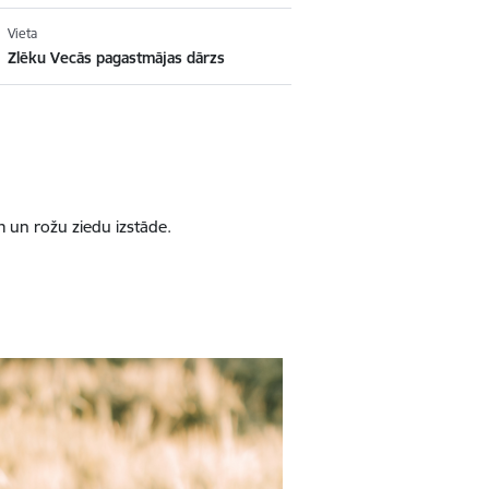
Vieta
Zlēku Vecās pagastmājas dārzs
 un rožu ziedu izstāde.