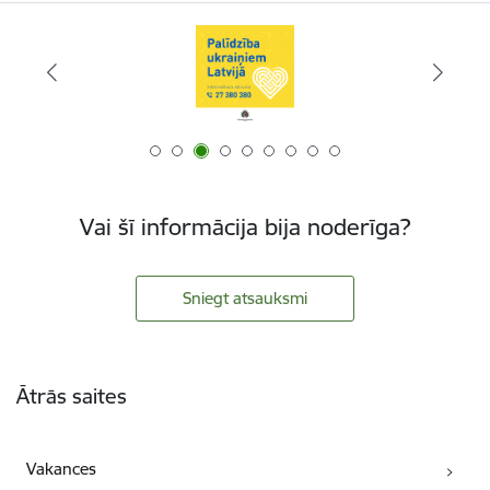
Vai šī informācija bija noderīga?
Sniegt atsauksmi
Kājene
Ātrās saites
Vakances