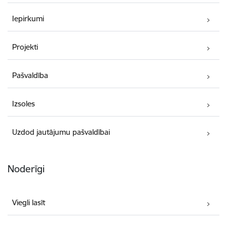
Iepirkumi
Projekti
Pašvaldība
Izsoles
Uzdod jautājumu pašvaldībai
Noderīgi
Viegli lasīt