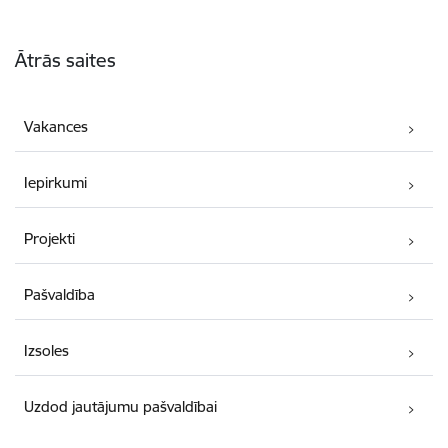
Kājene
Ātrās saites
Vakances
Iepirkumi
Projekti
Pašvaldība
Izsoles
Uzdod jautājumu pašvaldībai