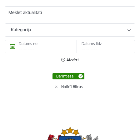
Meklēt aktualitāti
Kategorija
Datums no
Datums līdz
Aizvērt
Bāriņtiesa
Notīrīt filtrus