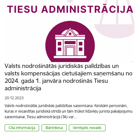
Valsts nodrošinātās juridiskās palīdzības un
valsts kompensācijas cietušajiem saņemšanu no
2024. gada 1. janvāra nodrošinās Tiesu
administrācija
20.12.2023.
Valsts nodrošinātās juridiskās palīdzības saņemšana: fiziskām personām,
kuras ir iesaistītas juridiskā strīdā un tām trūkst līdzekļu jurista pakalpojumu
saņemšanai, Tiesu administrācijā (TA) var…
Cita informācija
Bāriņtiesa
Ventspils novads