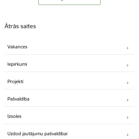
Kājene
Ātrās saites
Vakances
Iepirkumi
Projekti
Pašvaldība
Izsoles
Uzdod jautājumu pašvaldībai