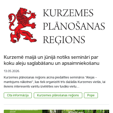
Kurzemē maijā un jūnijā notiks semināri par
koku aleju saglabāšanu un apsaimniekošanu
13.05.2026.
Kurzemes plānošanas reģions aicina piedalīties semināros “Alejas –
mantojums nākotnei”, kas tiek organizēti trīs dažādās Kurzemes vietās, lai
ikviens interesents varētu izvēlēties sev tuvāko vietu…
Cita informācija
Kurzemes plānošanas reģions
Pope