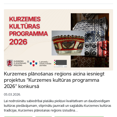
Kurzemes plānošanas reģions aicina iesniegt
projektus “Kurzemes kultūras programma
2026” konkursā
05.03.2026.
Lai nodrošinātu sabiedrībai plašāku piekļuvi kvalitatīvam un daudzveidīgam
kultūras piedāvājumam, stiprinātu jaunradi un saglabātu Kurzemes kultūras
tradīcijas, Kurzemes plānošanas reģions izsludina…