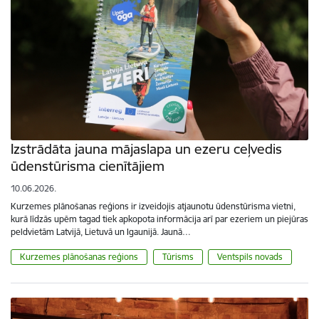
Izstrādāta jauna mājaslapa un ezeru ceļvedis
ūdenstūrisma cienītājiem
10.06.2026.
Kurzemes plānošanas reģions ir izveidojis atjaunotu ūdenstūrisma vietni,
kurā līdzās upēm tagad tiek apkopota informācija arī par ezeriem un piejūras
peldvietām Latvijā, Lietuvā un Igaunijā. Jaunā…
Kurzemes plānošanas reģions
Tūrisms
Ventspils novads