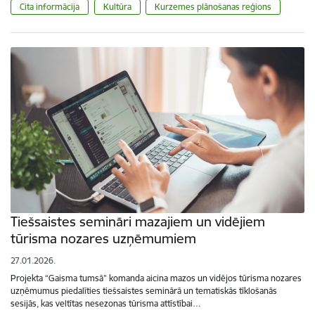
Cita informācija
Kultūra
Kurzemes plānošanas reģions
Tiešsaistes semināri mazajiem un vidējiem
tūrisma nozares uzņēmumiem
27.01.2026.
Projekta “Gaisma tumsā” komanda aicina mazos un vidējos tūrisma nozares
uzņēmumus piedalīties tiešsaistes seminārā un tematiskās tīklošanās
sesijās, kas veltītas nesezonas tūrisma attīstībai…