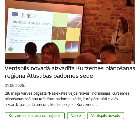
Ventspils novadā aizvadīta Kurzemes plānošanas
reģiona Attīstības padomes sēde
01.06.2026.
29. maijā Vārves pagasta “Pasiekstes vējdzirnavās” norisinājās Kurzemes
plānošanas reģiona Attīstības padomes sēde, kurā pārrunāti civilās
aizsardzības jautājumi un aktuālie projekti Kurzemes…
Kurzemes plānošanas reģions
Vārve
Ventspils novads