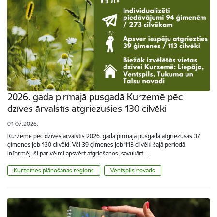
2026. gada pirmajā pusgadā Kurzemē pēc
dzīves ārvalstīs atgriezušies 130 cilvēki
01.07.2026.
Kurzemē pēc dzīves ārvalstīs 2026. gada pirmajā pusgadā atgriezušās 37
ģimenes jeb 130 cilvēki. Vēl 39 ģimenes jeb 113 cilvēki šajā periodā
informējuši par vēlmi apsvērt atgriešanos, savukārt…
Kurzemes plānošanas reģions
Ventspils novads