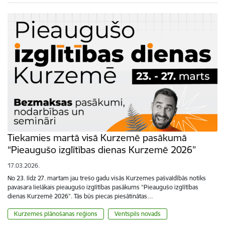
Tiekamies martā visā Kurzemē pasākumā
“Pieaugušo izglītības dienas Kurzemē 2026”
17.03.2026.
No 23. līdz 27. martam jau trešo gadu visās Kurzemes pašvaldībās notiks
pavasara lielākais pieaugušo izglītības pasākums “Pieaugušo izglītības
dienas Kurzemē 2026”. Tās būs piecas piesātinātas…
Kurzemes plānošanas reģions
Ventspils novads