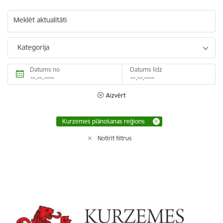
Meklēt aktualitāti
Kategorija
Datums no
Datums līdz
Aizvērt
Kurzemes plānošanas reģions
Notīrīt filtrus