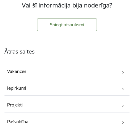
Vai šī informācija bija noderīga?
Sniegt atsauksmi
Kājene
Ātrās saites
Vakances
Iepirkumi
Projekti
Pašvaldība