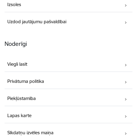
Izsoles
Uzdod jautājumu pašvaldībai
Noderīgi
Viegli lasīt
Privātuma politika
Piekļūstamība
Lapas karte
Sīkdatņu izvēles maiņa