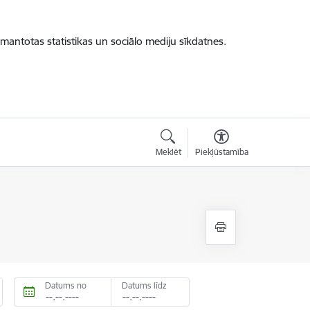
zmantotas statistikas un sociālo mediju sīkdatnes.
Meklēt
Piekļūstamība
Datums no
Datums līdz