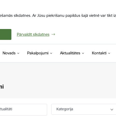
iešamās sīkdatnes. Ar Jūsu piekrišanu papildus šajā vietnē var tikt i
Pārvaldīt sīkdatnes
Novads
Pakalpojumi
Aktualitātes
Kontakti
mi
ualitāti
Kategorija