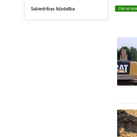
Sabiedrības līdzdalība
Ceļi un iel