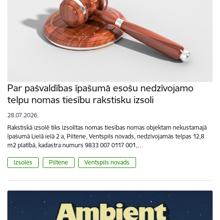
Par pašvaldības īpašumā esošu nedzīvojamo
telpu nomas tiesību rakstisku izsoli
28.07.2026.
Rakstiskā izsolē tiks izsolītas nomas tiesības nomas objektam nekustamajā
īpašumā Lielā ielā 2 a, Piltene, Ventspils novads, nedzīvojamās telpas 12,8
m2 platībā, kadastra numurs 9833 007 0117 001,…
Izsoles
Piltene
Ventspils novads