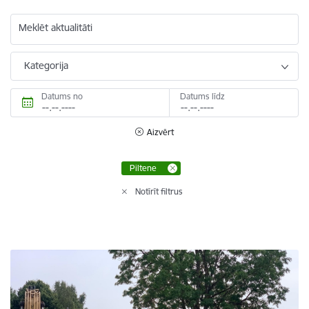
Meklēt aktualitāti
Kategorija
Datums no
Datums līdz
Aizvērt
Piltene
Notīrīt filtrus