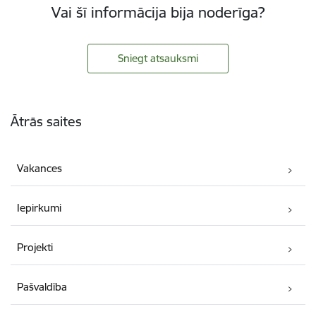
Vai šī informācija bija noderīga?
Sniegt atsauksmi
Kājene
Ātrās saites
Vakances
Iepirkumi
Projekti
Pašvaldība