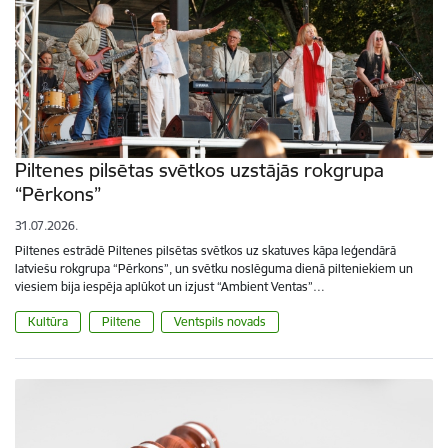
Piltenes pilsētas svētkos uzstājās rokgrupa
“Pērkons”
31.07.2026.
Piltenes estrādē Piltenes pilsētas svētkos uz skatuves kāpa leģendārā
latviešu rokgrupa “Pērkons”, un svētku noslēguma dienā pilteniekiem un
viesiem bija iespēja aplūkot un izjust “Ambient Ventas”…
Kultūra
Piltene
Ventspils novads