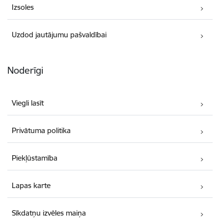
Izsoles
Uzdod jautājumu pašvaldībai
Noderīgi
Viegli lasīt
Privātuma politika
Piekļūstamība
Lapas karte
Sīkdatņu izvēles maiņa