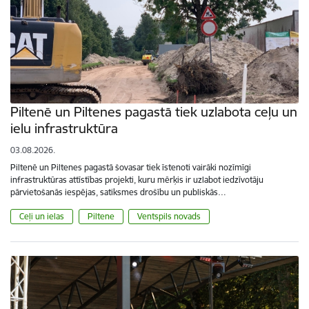
Piltenē un Piltenes pagastā tiek uzlabota ceļu un
ielu infrastruktūra
03.08.2026.
Piltenē un Piltenes pagastā šovasar tiek īstenoti vairāki nozīmīgi
infrastruktūras attīstības projekti, kuru mērķis ir uzlabot iedzīvotāju
pārvietošanās iespējas, satiksmes drošību un publiskās…
Ceļi un ielas
Piltene
Ventspils novads