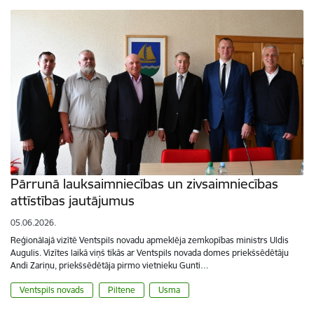
Pārrunā lauksaimniecības un zivsaimniecības
attīstības jautājumus
05.06.2026.
Reģionālajā vizītē Ventspils novadu apmeklēja zemkopības ministrs Uldis
Augulis. Vizītes laikā viņš tikās ar Ventspils novada domes priekšsēdētāju
Andi Zariņu, priekšsēdētāja pirmo vietnieku Gunti…
Ventspils novads
Piltene
Usma