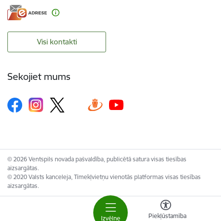
Visi kontakti
Sekojiet mums
© 2026 Ventspils novada pašvaldība, publicētā satura visas tiesības
aizsargātas.
© 2020 Valsts kanceleja, Tīmekļvietņu vienotās platformas visas tiesības
aizsargātas.
Piekļūstamība
Izvēlne