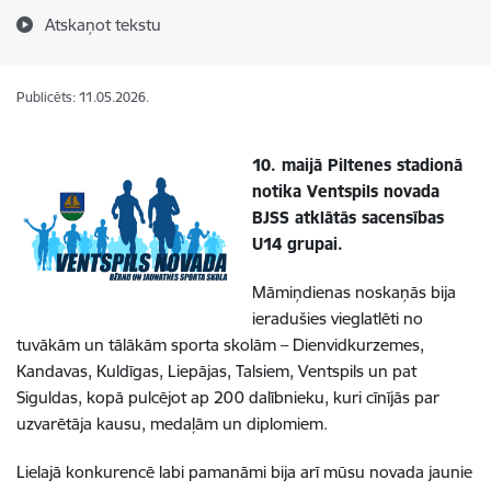
Atskaņot tekstu
Publicēts: 11.05.2026.
10. maijā Piltenes stadionā
notika Ventspils novada
BJSS atklātās sacensības
U14 grupai.
Māmiņdienas noskaņās bija
ieradušies vieglatlēti no
tuvākām un tālākām sporta skolām – Dienvidkurzemes,
Kandavas, Kuldīgas, Liepājas, Talsiem, Ventspils un pat
Siguldas, kopā pulcējot ap 200 dalībnieku, kuri cīnījās par
uzvarētāja kausu, medaļām un diplomiem.
Lielajā konkurencē labi pamanāmi bija arī mūsu novada jaunie