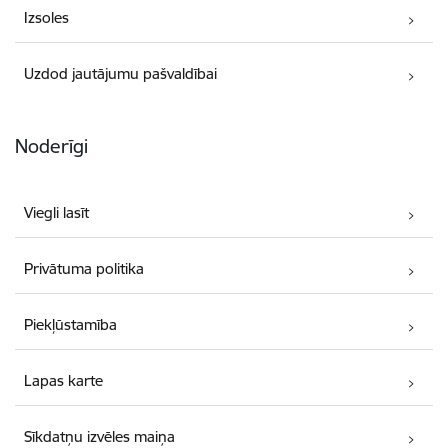
Izsoles
Uzdod jautājumu pašvaldībai
Noderīgi
Viegli lasīt
Privātuma politika
Piekļūstamība
Lapas karte
Sīkdatņu izvēles maiņa