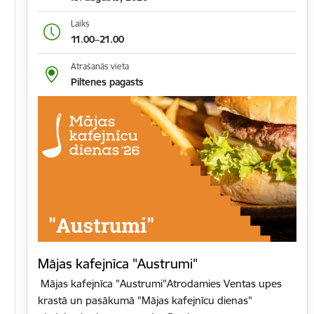
Laiks
11.00–21.00
Atrašanās vieta
Piltenes pagasts
Mājas kafejnīca "Austrumi"
Mājas kafejnīca "Austrumi"Atrodamies Ventas upes
krastā un pasākumā "Mājas kafejnīcu dienas"