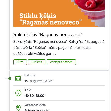
Stiklu ķēķis "Raganas nenoveco"
Stiklu ķēķis "Raganas nenoveco" Kafejnīca 15. augustā
būs atvērta "Spēku" mājas pagalmā, kur notiks
dažādas aktivitātes gan…
Puze
Tūrisms
Ventspils novads
Datums
15. augusts, 2026
Laiks
10.30–18.00
Atrašanās vieta
Vārves pagasts