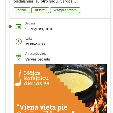
piedalāmies jau otro gadu. Gardos…
Piltene
Tūrisms
Ventspils novads
Datums
15. augusts, 2026
Laiks
11.00–19.00
Atrašanās vieta
Vārves pagasts