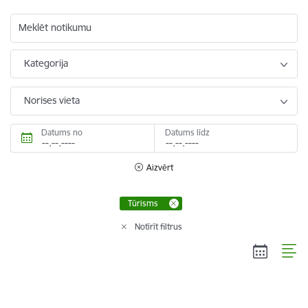
Meklēt notikumu
Kategorija
Norises vieta
Datums no
Datums līdz
Aizvērt
Tūrisms
Notīrīt filtrus