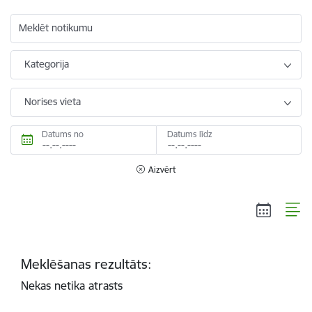
Meklēt notikumu
Kategorija
Norises vieta
Datums no
Datums līdz
Aizvērt
Meklēšanas rezultāts:
Nekas netika atrasts
Lapošana