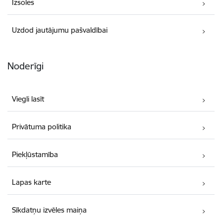
Izsoles
Uzdod jautājumu pašvaldībai
Noderīgi
Viegli lasīt
Privātuma politika
Piekļūstamība
Lapas karte
Sīkdatņu izvēles maiņa