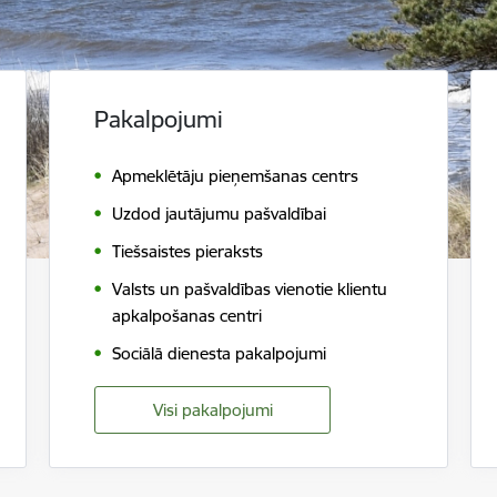
Pakalpojumi
Apmeklētāju pieņemšanas centrs
Uzdod jautājumu pašvaldībai
Tiešsaistes pieraksts
Valsts un pašvaldības vienotie klientu
apkalpošanas centri
Sociālā dienesta pakalpojumi
Visi pakalpojumi