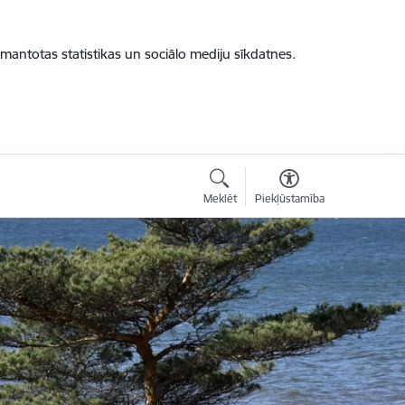
zmantotas statistikas un sociālo mediju sīkdatnes.
Meklēt
Piekļūstamība