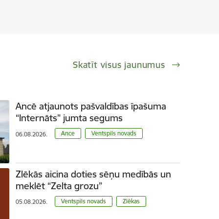
Skatīt visus jaunumus
Ancē atjaunots pašvaldības īpašuma
“Internāts” jumta segums
Ance
Ventspils novads
06.08.2026.
Zlēkās aicina doties sēņu medībās un
meklēt “Zelta grozu”
Ventspils novads
Zlēkas
05.08.2026.