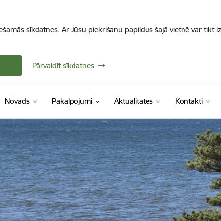
iešamās sīkdatnes. Ar Jūsu piekrišanu papildus šajā vietnē var tikt i
Pārvaldīt sīkdatnes
Novads
Pakalpojumi
Aktualitātes
Kontakti