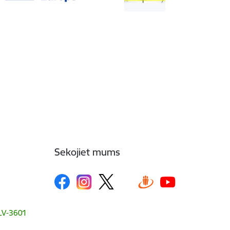
Sekojiet mums
, LV-3601