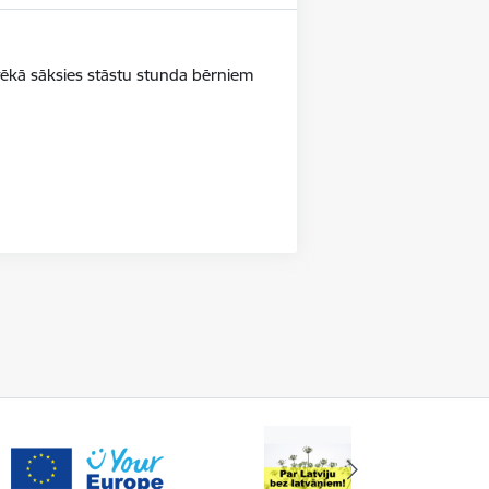
otēkā sāksies stāstu stunda bērniem